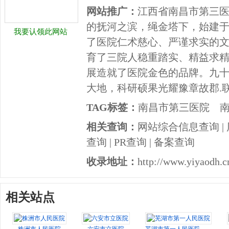
网站推广：
江西省南昌市第三
的抚河之滨，绳金塔下，始建于1
我要认领此网站
了医院仁术慈心、严谨求实的
育了三院人稳重踏实、精益求
展造就了医院金色的品牌。九
大地，科研硕果光耀豫章故郡.联系电话
TAG标签：
南昌市第三医院
相关查询：
网站综合信息查询
|
查询
|
PR查询
|
备案查询
收录地址：
http://www.yiyaodh.cn
相关站点