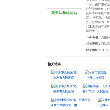
预备医院；1954
10月，由广州军
院迁至醴陵市，合
我要认领此网站
高等专科学校附属
院。 医院现占地3
人，已发展为一所
代湘东人的不懈努
医疗中心。
TAG标签：
湖南师
相关查询：
网站综
收录地址：
http://
相关站点
株洲市人民医院
六安市立医院
南平市人民医院
襄阳市第一人民医院
陕西中医学院第二附属医院
安康市