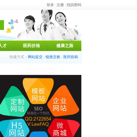
登录
/
注册
/
找回密码
人才
医药价格
健康之路
快捷方式：
网站提交
-
链接交换
-
医药投稿