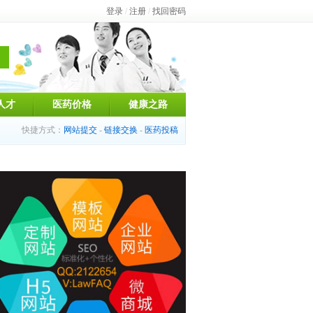
登录
/
注册
/
找回密码
人才
医药价格
健康之路
快捷方式：
网站提交
-
链接交换
-
医药投稿