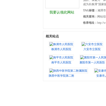
预防、保健为一体
成为长株潭“国家级区
TAG标签：
湘潭市
我要认领此网站
相关查询：
网站综
收录地址：
http://
相关站点
株洲市人民医院
六安市立医院
南平市人民医院
襄阳市第一人民医院
陕西中医学院第二附属医院
安康市