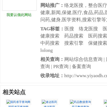
网站推广：
络龙医搜，整合医
健康,新闻,保健,医疗,食品,药品,
我要认领此网站
问药,健身,医学资料,搜索引擎
TAG标签：
医搜
络龙医搜
健康搜索
药品搜索
医药搜
中药搜索
搜索引擎
保健搜
lolong
相关查询：
网站综合信息查询
|
查询
|
PR查询
|
备案查询
收录地址：
http://www.yiyaodh.c
相关站点