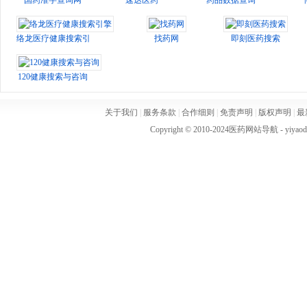
国药准字查询网
速达医药
药品数据查询
络龙医疗健康搜索引擎
找药网
即刻医药搜索
120健康搜索与咨询
关于我们
|
服务条款
|
合作细则
|
免责声明
|
版权声明
|
最
Copyright © 2010-2024
医药网站导航
- yiya