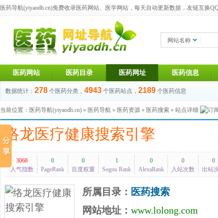
医药导航(yiyaodh.cn)
免费收录医药网站、医学网站，每天自动更新数据，友链互换QQ群：1
网站名称
医药网站
医药目录
医药网址
医药信息
278
4943
2189
数据统计：
个医药分类，
个医药站点，
个医药信息
当前位置：
医药导航(yiyaodh.cn)
»
医药导航
»
医药资源
»
医药搜索
» 站点详细
络龙医疗健康搜索引擎
3068
0
0
1
0
0
0
人气指数
PageRank
百度权重
Sogou Rank
AlexaRank
入站次数
出站
所属目录：
医药搜索
网站地址：
www.lolong.com