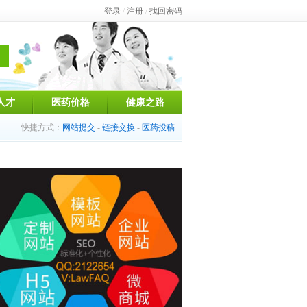
登录
/
注册
/
找回密码
人才
医药价格
健康之路
快捷方式：
网站提交
-
链接交换
-
医药投稿