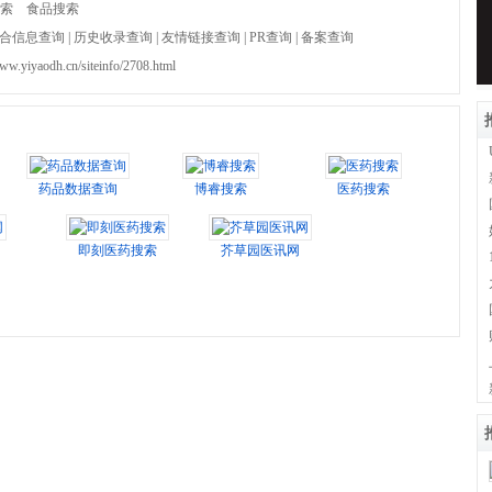
索
食品搜索
合信息查询
|
历史收录查询
|
友情链接查询
|
PR查询
|
备案查询
www.yiyaodh.cn/siteinfo/2708.html
药品数据查询
博睿搜索
医药搜索
即刻医药搜索
芥草园医讯网