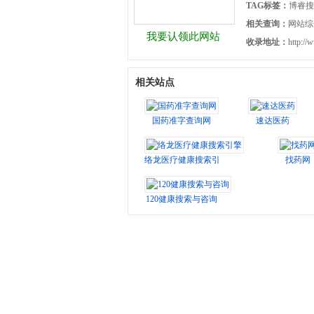
TAG标签：
博睿搜
相关查询：
网站综
我要认领此网站
收录地址：
http://
相关站点
国药准字查询网
速达医药
络龙医疗健康搜索引擎
找药网
120健康搜索与咨询