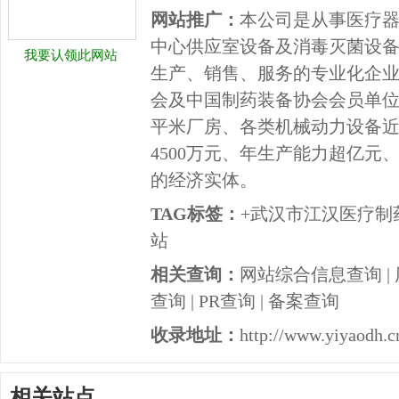
网站推广：
本公司是从事医疗
中心供应室设备及消毒灭菌设
我要认领此网站
生产、销售、服务的专业化企
会及中国制药装备协会会员单位。
平米厂房、各类机械动力设备近
4500万元、年生产能力超亿元
的经济实体。
TAG标签：
+武汉市江汉医疗制
站
相关查询：
网站综合信息查询
|
查询
|
PR查询
|
备案查询
收录地址：
http://www.yiyaodh.c
相关站点