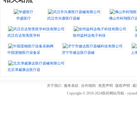
华盛医疗
武汉市兴康医疗器械有限公司
佛山市科翔医疗
武汉百达智美医学科技有限公司
徐州益柯达电子科技有限公司
中国宠物医疗设备采购网
济宁市健达医疗器械科技有限公司
上
北京津威康达医疗器械有限公司
关于我们
|
服务条款
|
合作细则
|
免责声明
|
版权声明
|
最
Copyright © 2010-2024
医药网站导航
- yiya