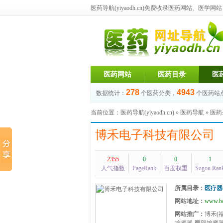
医药导航(yiyaodh.cn)
免费收录医药网站、医学网站，每
医药网站
医药目录
医
278
4943
数据统计：
个医药分类，
个医药站
当前位置：
医药导航(yiyaodh.cn)
»
医药导航
»
医药
博禾电子科技有限公司
2355
0
0
1
人气指数
PageRank
百度权重
Sogou Ran
所属目录：
医疗器
网站地址：
www.bo
网站推广：
博禾(