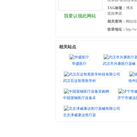
按摩器-臀部按摩
TAG标签：
博禾
底按摩器
我要认领此网站
相关查询：
网站综
收录地址：
http://
相关站点
华盛医疗
武汉市兴康医疗器械
武汉百达智美医学科技有限公司
徐州
中国宠物医疗设备采购网
济宁市健达
北京津威康达医疗器械有限公司