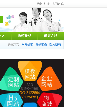
登录
/
注册
/
找回密码
人才
医药价格
健康之路
快捷方式：
网站提交
-
链接交换
-
医药投稿