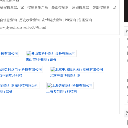
器-足底按摩器
福安按摩器厂家
按摩器生产商
颈部按摩器
肩部按摩器
臀部按摩器
足
合信息查询
|
历史收录查询
|
友情链接查询
|
PR查询
|
备案查询
www.yiyaodh.cn/siteinfo/3676.html
有限公司
佛山市科翔医疗设备有限公司
益柯达电子科技有限公司
北京中瑞博康医疗器械有限公司
医疗器械科技有限公司
上海典范医疗科技有限公司