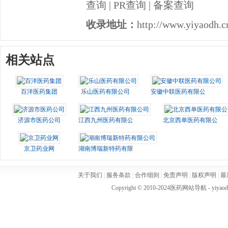
查询
|
PR查询
|
备案查询
收录地址：
http://www.yiyaodh.c
相关站点
百洋医药集团
乐山医药有限公司
安徽中联医药有限公司
济源市医药公司
江西九州医药有限公司
北京西单医药有限公司
京卫药业网
湖南博瑞新特药有限公司
关于我们
|
服务条款
|
合作细则
|
免责声明
|
版权声明
|
最
Copyright © 2010-2024
医药网站导航
- yiya