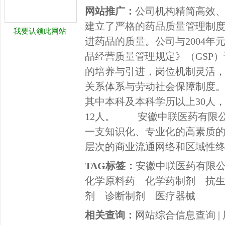
网站推广：
公司机构精简高效
建立了严格的药品质量管理制
我要认领此网站
进药品的质量。公司与2004年
品经营质量管理规定》（GS
的培养与引进，岗位机制灵活
关系体系与劳动社会保障制度。
其中本科及本科学历以上30人，
12人。 安徽中联医药有限
一支知识化、专业化的高素质
层次的商业流通网络和区域性
TAG标签：
安徽中联医药有限
化学原料药
化学药制剂
抗
剂
诊断制剂
医疗器械
相关查询：
网站综合信息查询
|