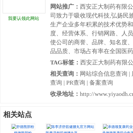
网站推广：
西安正大制药有限
司致力于吸收现代科技,弘扬民族
我要认领此网站
生产企业多年积累的技术优势和
度、经营体系、行销网路、人员
使公司的商誉、品牌、知名度
品品质、市场占有率在全国医
TAG标签：
西安正大制药有限
相关查询：
网站综合信息查询
|
查询
|
PR查询
|
备案查询
收录地址：
http://www.yiyaodh.c
相关站点