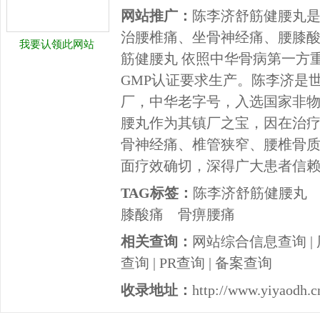
网站推广：
陈李济舒筋健腰丸
治腰椎痛、坐骨神经痛、腰膝
我要认领此网站
筋健腰丸 依照中华骨病第一方
GMP认证要求生产。陈李济是
厂，中华老字号，入选国家非
腰丸作为其镇厂之宝，因在治
骨神经痛、椎管狭窄、腰椎骨
面疗效确切，深得广大患者信
TAG标签：
陈李济舒筋健腰丸
膝酸痛
骨痹腰痛
相关查询：
网站综合信息查询
|
查询
|
PR查询
|
备案查询
收录地址：
http://www.yiyaodh.c