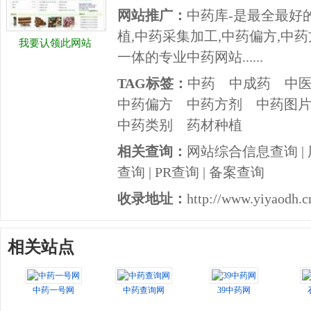
网站推广：
中药库-是最全最好
植,中药采集加工,中药偏方,中药
我要认领此网站
一体的专业中药网站......
TAG标签：
中药
中成药
中
中药偏方
中药方剂
中药图
中药类别
药材种植
相关查询：
网站综合信息查询
|
查询
|
PR查询
|
备案查询
收录地址：
http://www.yiyaodh.cn
相关站点
中药一号网
中药查询网
39中药网