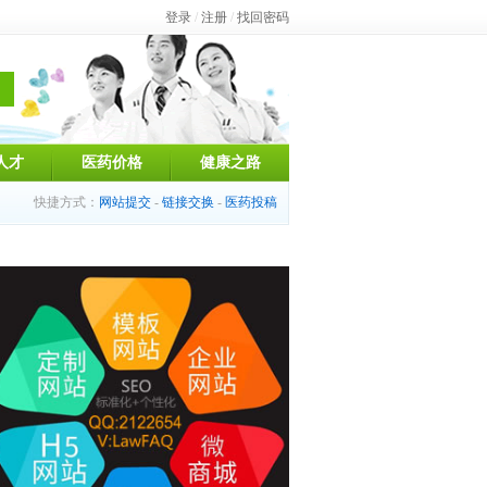
登录
/
注册
/
找回密码
人才
医药价格
健康之路
快捷方式：
网站提交
-
链接交换
-
医药投稿