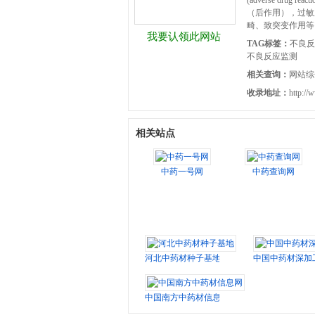
(adverse dr
（后作用），过敏
畸、致突变作用等
我要认领此网站
TAG标签：
不良反
不良反应监测
相关查询：
网站综
收录地址：
http://
相关站点
中药一号网
中药查询网
河北中药材种子基地
中国中药材深加
中国南方中药材信息网