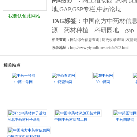
网站推广：
网上植物园 ,药材资
地,GAP,GSP专栏,中药论坛
我要认领此网站
TAG标签：
中国南方中药材信
源
药材种植
科研园地
gap
相关查询：
网站综合信息查询
|
历史收录查询
|
友情
收录地址：
http://www.yiyaodh.cn/siteinfo/392.html
相关站点
中药一号网
中药查询网
39中药网
河北中药材种子基地
中国中药材深加工技术网
中药图谱网
中国南方中药材信息网