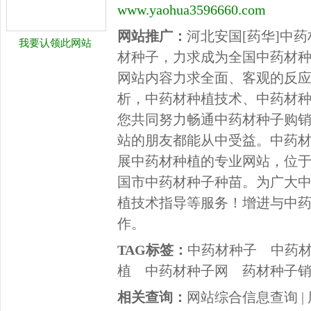
www.yaohua3596660.com
网站推广：
河北安国[药华]中
我要认领此网站
材种子，力求成为全国中药材
网站内容力求全面、客观的反
析，中药材种植技术、中药材种
您共同努力畅通中药材种子购
站的朋友都能从中受益。中药
展中药材种植的专业网站，位于
国市中药材种子种苗。为广大
植技术指导等服务！增进与中
作。
TAG标签：
中药材种子
中药
植
中药材种子网
药材种子
相关查询：
网站综合信息查询
|