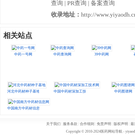
查询
|
PR查询
|
备案查询
收录地址：
http://www.yiyaodh.cn
相关站点
中药一号网
中药查询网
39中药网
河北中药材种子基地
中国中药材深加工技术网
中药图谱网
中国南方中药材信息网
关于我们
|
服务条款
|
合作细则
|
免责声明
|
版权声明
|
最
Copyright © 2010-2024
医药网站导航
- yiya