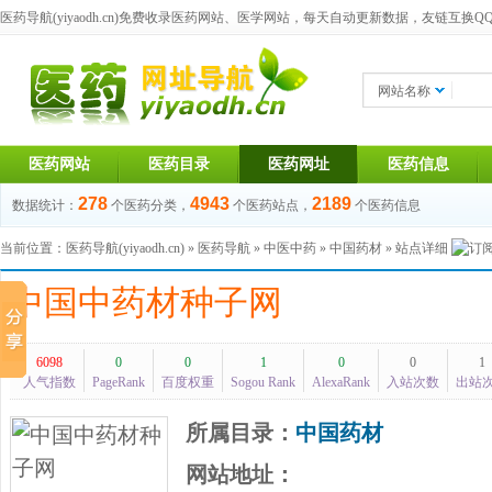
医药导航(yiyaodh.cn)
免费收录医药网站、医学网站，每天自动更新数据，友链互换QQ群：1
网站名称
医药网站
医药目录
医药网址
医药信息
278
4943
2189
数据统计：
个医药分类，
个医药站点，
个医药信息
当前位置：
医药导航(yiyaodh.cn)
»
医药导航
»
中医中药
»
中国药材
» 站点详细
中国中药材种子网
6098
0
0
1
0
0
1
人气指数
PageRank
百度权重
Sogou Rank
AlexaRank
入站次数
出站
所属目录：
中国药材
网站地址：