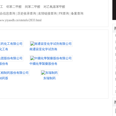
工
邻苯二甲醛
间苯二甲醛
对乙氧基苯甲醛
合信息查询
|
历史收录查询
|
友情链接查询
|
PR查询
|
备案查询
www.yiyaodh.cn/siteinfo/2833.html
化工有限公司
南通宙亚化学试剂有限公司
股份有限公司
中國化學製藥股份有限公司
制药股份有限公司
东瑞制药