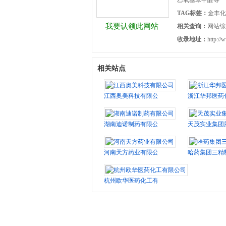
乙氧基苯甲醛等
TAG标签：
金丰化
我要认领此网站
相关查询：
网站综
收录地址：
http://
相关站点
江西奥美科技有限公司
浙江华邦医药
湖南迪诺制药有限公司
天茂实业集团
河南天方药业有限公司
哈药集团三精
杭州欧华医药化工有限公司