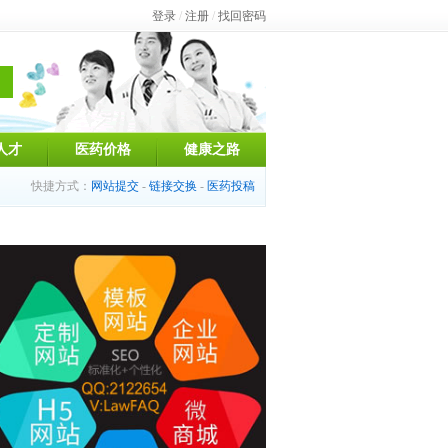
登录
/
注册
/
找回密码
人才
医药价格
健康之路
快捷方式：
网站提交
-
链接交换
-
医药投稿