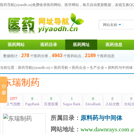
医药导航(yiyaodh.cn)
免费收录医药网站、医学网站，每天自动更新数据，友链互换QQ群：1
网站名称
医药网站
医药目录
医药网址
医药信息
278
4943
2189
数据统计：
个医药分类，
个医药站点，
个医药信息
当前位置：
医药导航(yiyaodh.cn)
»
医药导航
»
医药企业
»
生产企业
»
原料药与中间体
东瑞制药
2377
0
0
1
0
0
0
人气指数
PageRank
百度权重
Sogou Rank
AlexaRank
入站次数
出站
所属目录：
原料药与中间体
网站地址：
www.dawnrays.com