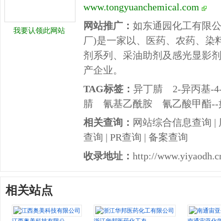
www.tongyuanchemical.com
网站推广：
如东通园化工有限公
我要认领此网站
厂)是一家以、医药、农药、染
剂系列、采油助剂及感光显影
产企业。
TAG标签：
异丁腈
2-异丙基-
腈
氰基乙酰胺
氰乙酸甲酯-
相关查询：
网站综合信息查询
|
查询
|
PR查询
|
备案查询
收录地址：
http://www.yiyaodh.c
相关站点