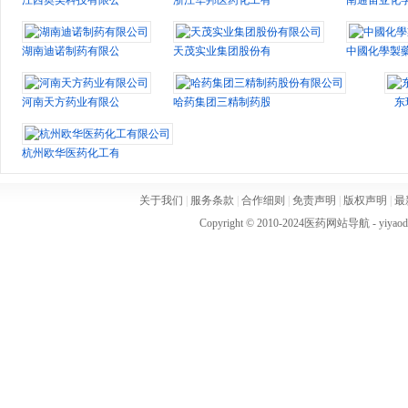
江西奥美科技有限公司
浙江华邦医药化工有限公司
南通宙亚化
湖南迪诺制药有限公司
天茂实业集团股份有限公司
中國化學製
河南天方药业有限公司
哈药集团三精制药股份有限公司
东
杭州欧华医药化工有限公司
关于我们
|
服务条款
|
合作细则
|
免责声明
|
版权声明
|
最
Copyright © 2010-2024
医药网站导航
- yiya