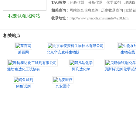
TAG标签：
化验仪器
分析仪器
化学试剂
玻璃仪
相关查询：
网站综合信息查询
|
历史收录查询
|
友情
我要认领此网站
收录地址：
http://www.yiyaodh.cn/siteinfo/4238.html
相关站点
莱百网
北京华安麦科生物技术有限公司
生物在线
潍坊泰达化工试剂有限公司
阿凡达化学
贝斯特试剂|化学试剂
鳄鱼试剂
九安医疗