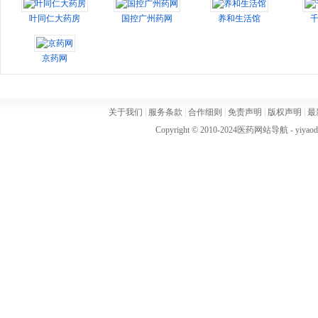
叶同仁大药房
国控广州药网
养和生活馆
京药网
关于我们
|
服务条款
|
合作细则
|
免责声明
|
版权声明
|
最
Copyright © 2010-2024
医药网站导航
- yiya