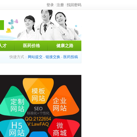
登录
/
注册
/
找回密码
人才
医药价格
健康之路
快捷方式：
网站提交
-
链接交换
-
医药投稿