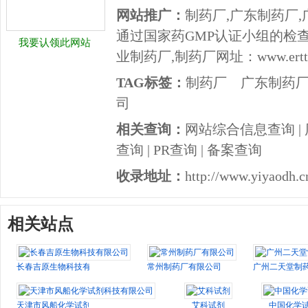
网站推广：
制药厂,广东制药厂
通过国家药GMP认证小组的检
我要认领此网站
业制药厂,制药厂网址：www.ertt.c
TAG标签：
制药厂
广东制药
司
相关查询：
网站综合信息查询
|
查询
|
PR查询
|
备案查询
收录地址：
http://www.yiyaodh.c
相关站点
长春吉原生物科技有限公司
常州制药厂有限公司
广州二天堂制
天津市风船化学试剂科技有限公司
艾科试剂
中国化学