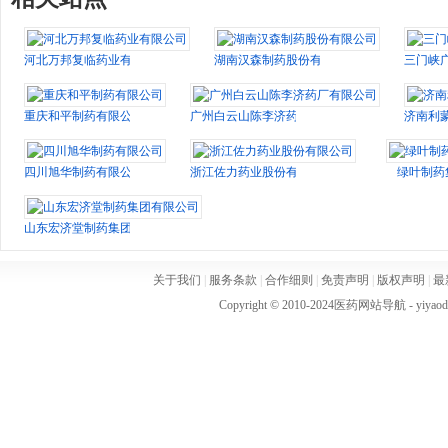
河北万邦复临药业有限公司
湖南汉森制药股份有限公司
三门峡
重庆和平制药有限公司
广州白云山陈李济药厂有限公司
济南利
四川旭华制药有限公司
浙江佐力药业股份有限公司
绿叶制药
山东宏济堂制药集团有限公司
关于我们
|
服务条款
|
合作细则
|
免责声明
|
版权声明
|
最
Copyright © 2010-2024
医药网站导航
- yiya