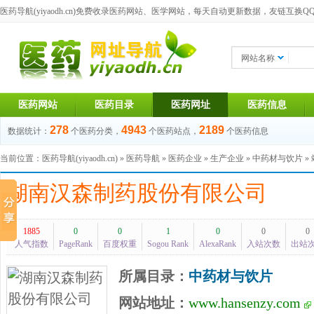
医药导航(yiyaodh.cn)
免费收录医药网站、医学网站，每天自动更新数据，友链互换QQ群：1
网站名称
医药网站
医药目录
医药网址
医药信息
278
4943
2189
数据统计：
个医药分类，
个医药站点，
个医药信息
当前位置：
医药导航(yiyaodh.cn)
»
医药导航
»
医药企业
»
生产企业
»
中药材与饮片
»
湖南汉森制药股份有限公司
1885
0
0
1
0
0
0
人气指数
PageRank
百度权重
Sogou Rank
AlexaRank
入站次数
出站
所属目录：
中药材与饮片
网站地址：
www.hansenzy.com