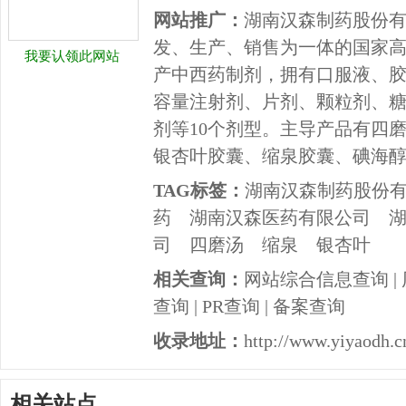
网站推广：
湖南汉森制药股份
发、生产、销售为一体的国家
我要认领此网站
产中西药制剂，拥有口服液、
容量注射剂、片剂、颗粒剂、
剂等10个剂型。主导产品有四
银杏叶胶囊、缩泉胶囊、碘海
TAG标签：
湖南汉森制药股份
药
湖南汉森医药有限公司
司
四磨汤
缩泉
银杏叶
相关查询：
网站综合信息查询
|
查询
|
PR查询
|
备案查询
收录地址：
http://www.yiyaodh.c
相关站点