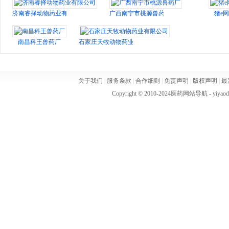
济南睿择动物药业有限公司
广西南宁市桃源兽药厂
猪e网
南昌科王兽药厂
石家庄天牧动物药业有限公司
关于我们
|
服务条款
|
合作细则
|
免责声明
|
版权声明
|
最
Copyright © 2010-2024
医药网站导航
- yiya