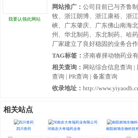
网站推广：
公司目前已与齐鲁
牧、浙江朗博、浙江康裕、浙
我要认领此网站
峡、广东肇庆、广东佛山南海
州、华北制药、东北制药、哈
厂家建立了良好稳固的业务合
TAG标签：
济南睿择动物药业
相关查询：
网站综合信息查询
|
查询
|
PR查询
|
备案查询
收录地址：
http://www.yiyaodh.c
相关站点
四川兽药
河南农大奇瑞药业有限公司
南阳昶旭生物科技