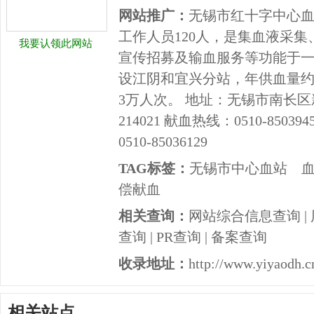
网站推广：
无锡市红十字中心血
工作人员120人，是集血液采
我要认领此网站
宣传招募及输血服务等功能于
设江阴和宜兴分站，年供血量约
3万人次。 地址：无锡市南长区新
214021 献血热线：0510-850
0510-85036129
TAG标签：
无锡市中心血站
偿献血
相关查询：
网站综合信息查询
|
查询
|
PR查询
|
备案查询
收录地址：
http://www.yiyaodh.c
相关站点