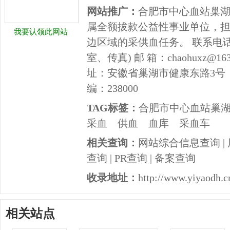
网站推广：
合肥市中心血站巢
属全额拔款公益性事业单位，
我要认领此网站
边区域的采供血任务。 联系电话：05
室、传真) 邮 箱：chaohuxz@163.c
址：安徽省巢湖市健康东路3号
编：238000
TAG标签：
合肥市中心血站巢
采血
供血
血库
采血车
相关查询：
网站综合信息查询
|
查询
|
PR查询
|
备案查询
收录地址：
http://www.yiyaodh.c
相关站点