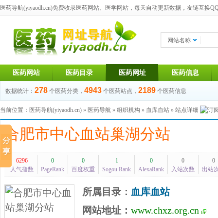
医药导航(yiyaodh.cn)
免费收录医药网站、医学网站，每天自动更新数据，友链互换QQ群：1
网站名称
医药网站
医药目录
医药网址
医药信息
278
4943
2189
数据统计：
个医药分类，
个医药站点，
个医药信息
当前位置：
医药导航(yiyaodh.cn)
»
医药导航
»
组织机构
»
血库血站
» 站点详细
合肥市中心血站巢湖分站
6296
0
0
1
0
0
0
人气指数
PageRank
百度权重
Sogou Rank
AlexaRank
入站次数
出站
所属目录：
血库血站
网站地址：
www.chxz.org.cn